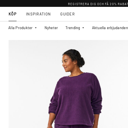
REGISTRERA DIG OCH FÅ 20% RABA
KÖP
INSPIRATION
GUIDER
Alla Produkter
Nyheter
Trending
Aktuella erbjudanden