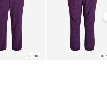
04
06
05