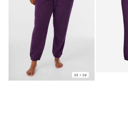
03
06