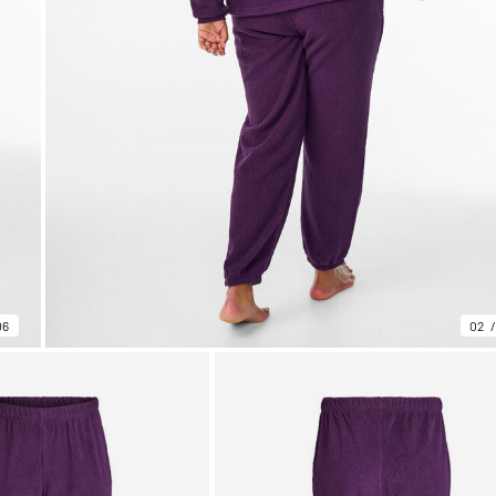
06
02