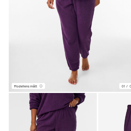
Modellens mått
01