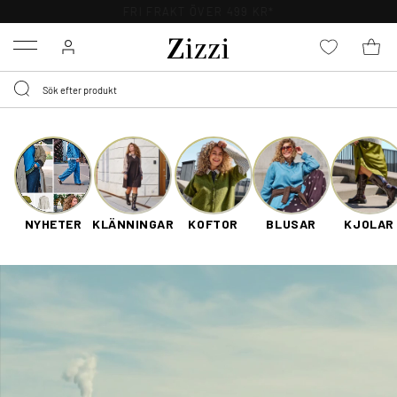
FRI FRAKT ÖVER 499 KR*
Menu
NYHETER
KLÄNNINGAR
KOFTOR
BLUSAR
KJOLAR