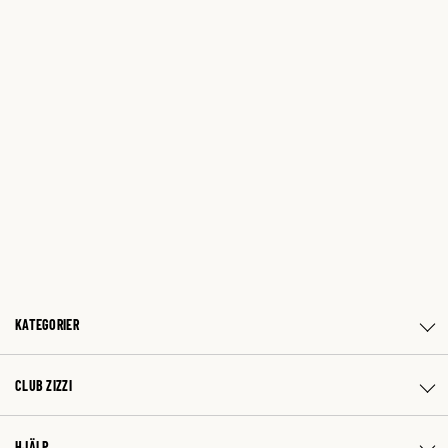
KATEGORIER
CLUB ZIZZI
HJÄLP