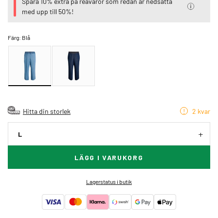
Spara 10% extra på reavaror som redan är nedsatta
med upp till 50%!
Färg:
Blå
Hitta din storlek
2 kvar
L
LÄGG I VARUKORG
Lagerstatus i butik