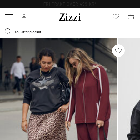
FRI FRAKT ÖVER 499 KR*
Menu