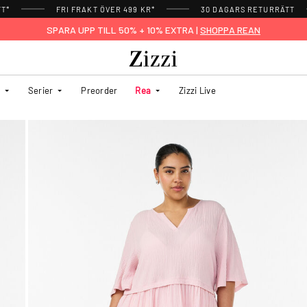
TT*
FRI FRAKT ÖVER 499 KR*
30 DAGARS RETURRÄTT
SPARA UPP TILL 50% + 10% EXTRA |
SHOPPA REAN
Serier
Preorder
Rea
Zizzi Live