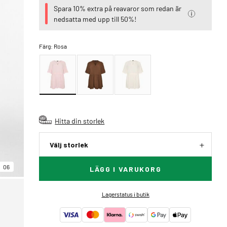
Spara 10% extra på reavaror som redan är
nedsatta med upp till 50%!
Färg:
Rosa
Hitta din storlek
Välj storlek
06
LÄGG I VARUKORG
Lagerstatus i butik