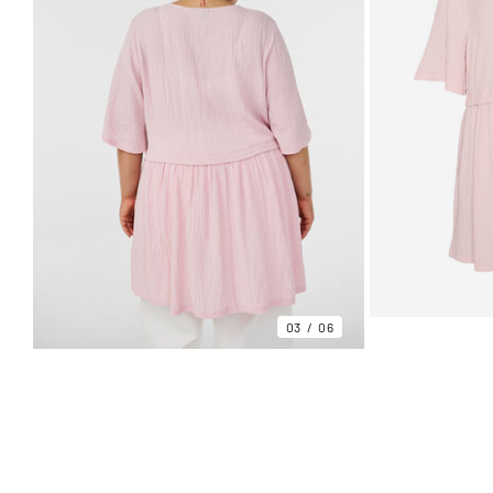
03
06