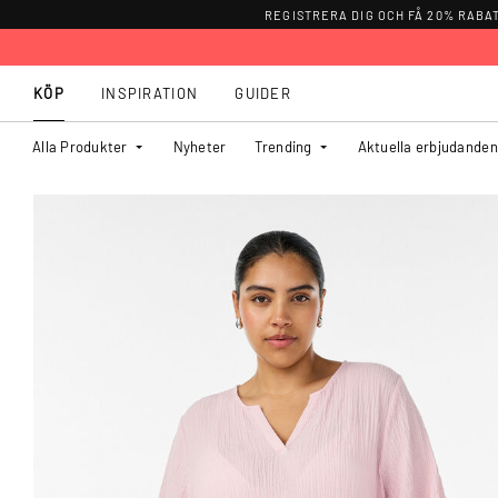
REGISTRERA DIG OCH FÅ 20% RABA
KÖP
INSPIRATION
GUIDER
Alla Produkter
Nyheter
Trending
Aktuella erbjudanden