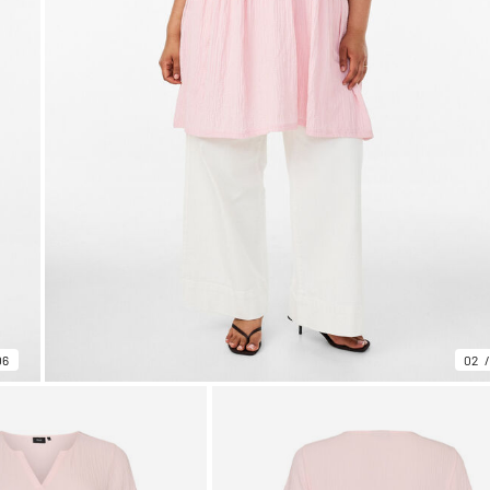
06
02