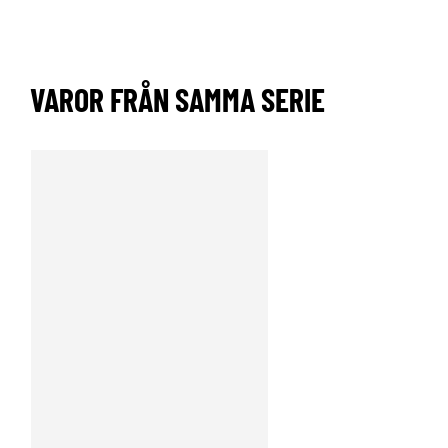
VAROR FRÅN SAMMA SERIE