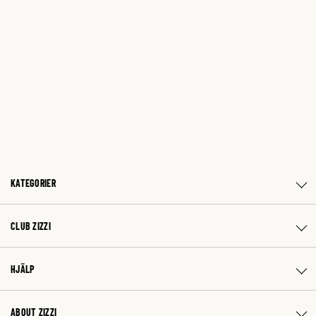
KATEGORIER
CLUB ZIZZI
HJÄLP
ABOUT ZIZZI