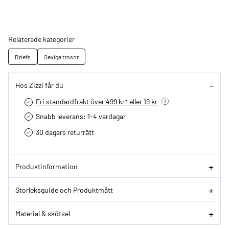
Relaterade kategorier
Briefs
Sexiga trosor
Hos Zizzi får du
Fri standardfrakt över 499 kr* eller 19 kr
Snabb leverans: 1-4 vardagar
30 dagars returrätt­
Produktinformation
Storleksguide och Produktmått
Material & skötsel