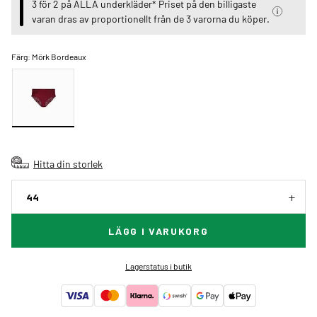
3 för 2 på ALLA underkläder* Priset på den billigaste
varan dras av proportionellt från de 3 varorna du köper.
Färg:
Mörk Bordeaux
Hitta din storlek
44
LÄGG I VARUKORG
Lagerstatus i butik