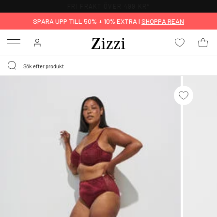
FRI FRAKT ÖVER 499 KR*
SPARA UPP TILL 50% + 10% EXTRA |
SHOPPA REAN
Menu