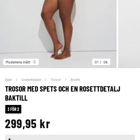
Modellens mått
01
06
Dam
Underkläder
Trosor
Briefs
TROSOR MED SPETS OCH EN ROSETTDETALJ
BAKTILL
3 FÖR 2
299,95 kr