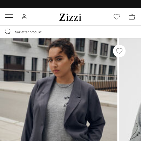
FRI FRAKT ÖVER 499 KR*
Menu