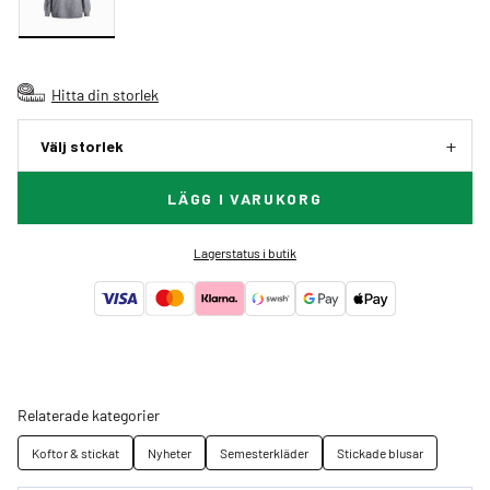
Hitta din storlek
Välj storlek
LÄGG I VARUKORG
Lagerstatus i butik
Relaterade kategorier
Koftor & stickat
Nyheter
Semesterkläder
Stickade blusar