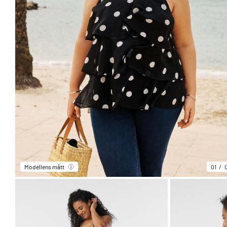
Modellens mått
01