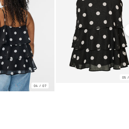
05
04
07