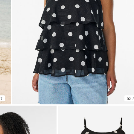
07
02