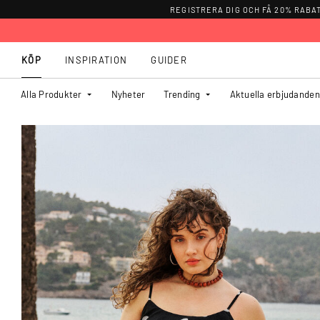
REGISTRERA DIG OCH FÅ 20% RABA
KÖP
INSPIRATION
GUIDER
Alla Produkter
Nyheter
Trending
Aktuella erbjudanden