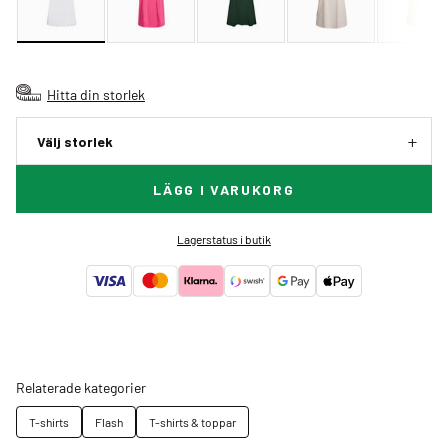
Hitta din storlek
Välj storlek
LÄGG I VARUKORG
Lagerstatus i butik
Relaterade kategorier
T-shirts
Flash
T-shirts & toppar