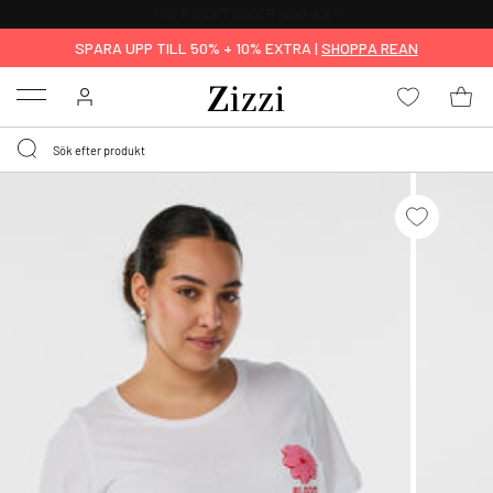
FRI FRAKT ÖVER 499 KR*
SPARA UPP TILL 50% + 10% EXTRA |
SHOPPA REAN
Menu