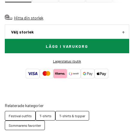
Hitta din storlek
Välj storlek
LÄGG I VARUKORG
Lagerstatus i butik
Relaterade kategorier
Festival outfits
T-shirts
T-shirts & toppar
Sommarens favoriter