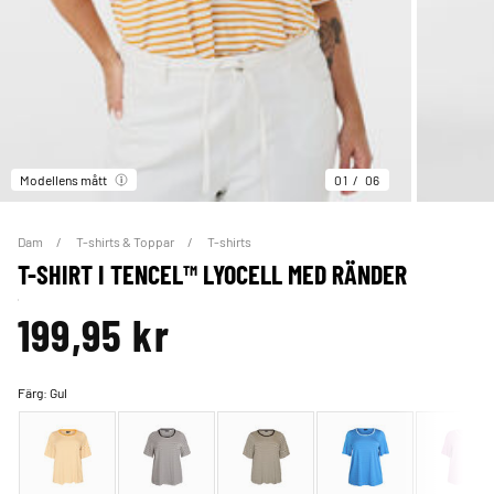
Modellens mått
01
06
Dam
T-shirts & Toppar
T-shirts
T-SHIRT I TENCEL™ LYOCELL MED RÄNDER
199,95 kr
Färg:
Gul