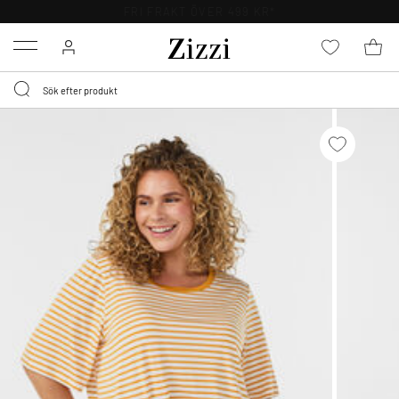
FRI FRAKT ÖVER 499 KR*
Menu