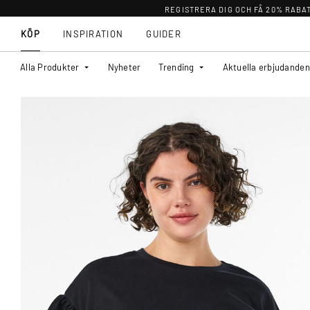
REGISTRERA DIG OCH FÅ 20% RABA
KÖP
INSPIRATION
GUIDER
Alla Produkter
Nyheter
Trending
Aktuella erbjudanden