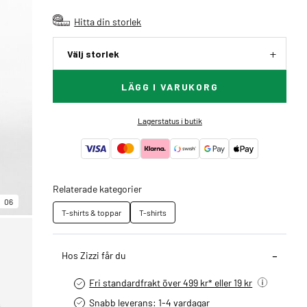
Hitta din storlek
Välj storlek
LÄGG I VARUKORG
Lagerstatus i butik
Relaterade kategorier
06
T-shirts & toppar
T-shirts
Hos Zizzi får du
Fri standardfrakt över 499 kr* eller 19 kr
Snabb leverans: 1-4 vardagar