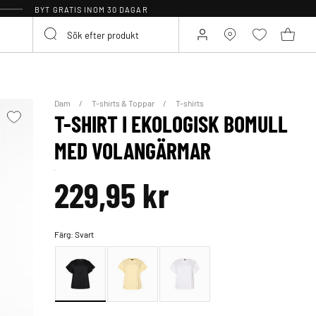
BYT GRATIS INOM 30 DAGAR
Dam
T-shirts & Toppar
T-shirts
T-SHIRT I EKOLOGISK BOMULL
MED VOLANGÄRMAR
229,95 kr
Färg:
Svart