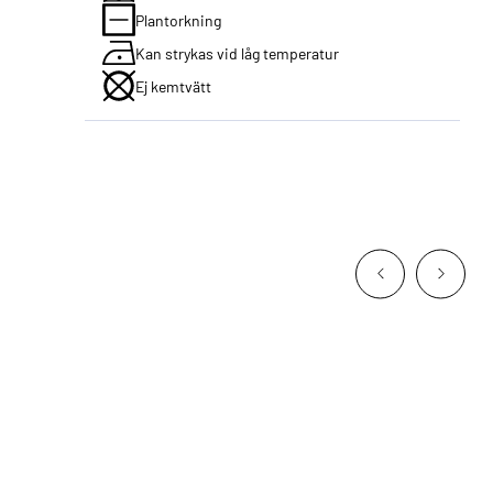
Plantorkning
Kan strykas vid låg temperatur
Ej kemtvätt