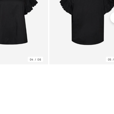
04
06
05