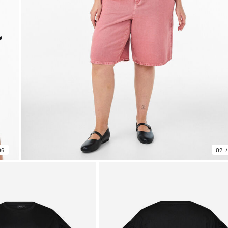
06
02