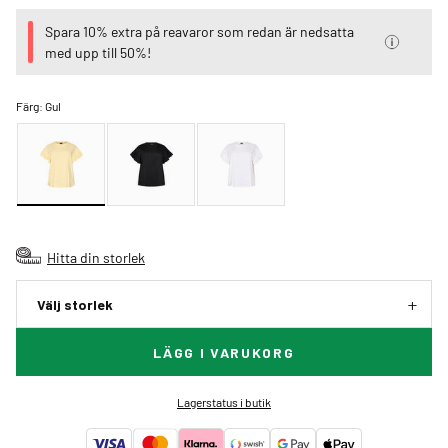
Spara 10% extra på reavaror som redan är nedsatta
med upp till 50%!
Färg:
Gul
Hitta din storlek
Välj storlek
LÄGG I VARUKORG
Lagerstatus i butik