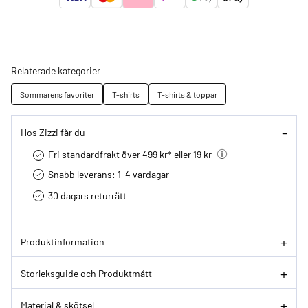
Relaterade kategorier
Sommarens favoriter
T-shirts
T-shirts & toppar
Hos Zizzi får du
Fri standardfrakt över 499 kr* eller 19 kr
Snabb leverans: 1-4 vardagar
30 dagars returrätt­
Produktinformation
Storleksguide och Produktmått
Material & skötsel