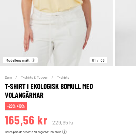
Modellens mått
01
06
Dam
T-shirts & Toppar
T-shirts
T-SHIRT I EKOLOGISK BOMULL MED
VOLANGÄRMAR
-20% +10%
165,56 kr
229,95 kr
Bästa pris de senaste 30 dagarna: 165,56 kr