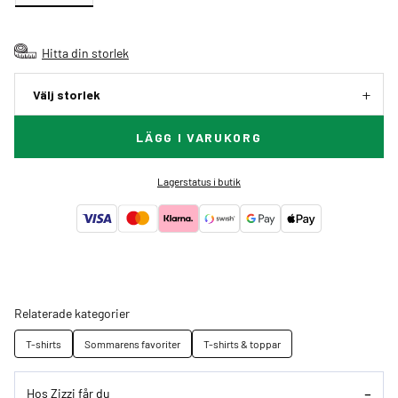
Hitta din storlek
Välj storlek
LÄGG I VARUKORG
Lagerstatus i butik
Relaterade kategorier
T-shirts
Sommarens favoriter
T-shirts & toppar
Hos Zizzi får du