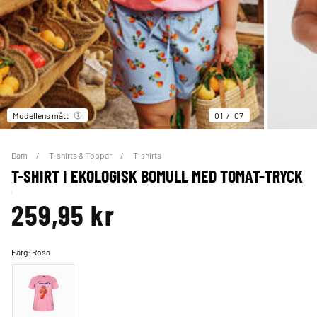
Modellens mått
01
07
Dam
T-shirts & Toppar
T-shirts
T-SHIRT I EKOLOGISK BOMULL MED TOMAT-TRYCK
259,95 kr
Färg:
Rosa