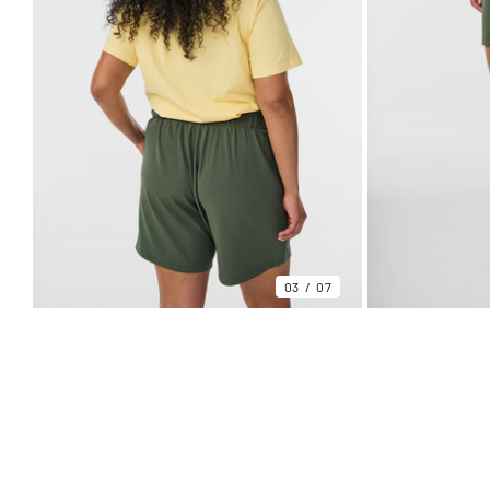
03
07