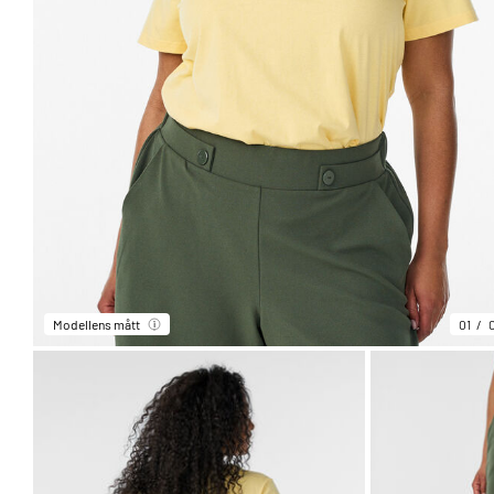
Modellens mått
01