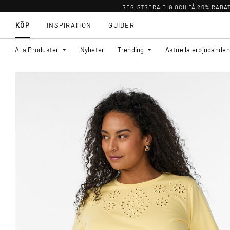
REGISTRERA DIG OCH FÅ 20% RABA
KÖP
INSPIRATION
GUIDER
Alla Produkter
Nyheter
Trending
Aktuella erbjudanden