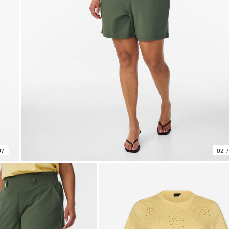
07
02