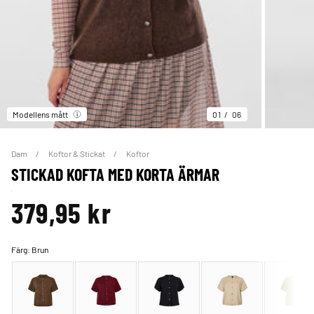
Modellens mått
01
06
Dam
Koftor & Stickat
Koftor
STICKAD KOFTA MED KORTA ÄRMAR
379,95 kr
Färg:
Brun