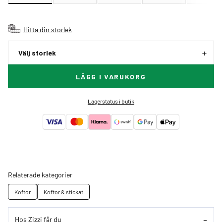
Hitta din storlek
Välj storlek
LÄGG I VARUKORG
Lagerstatus i butik
Relaterade kategorier
Koftor
Koftor & stickat
Hos Zizzi får du