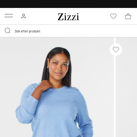
FRI FRAKT ÖVER 499 KR*
Menu