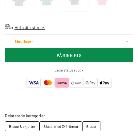
Hitta din storlek
Slut i lager
PÅMINN MIG
Lagerstatus i butik
Relaterade kategorier
Blusar & skjortor
Blusar med 3/4-ärmar
Blusar