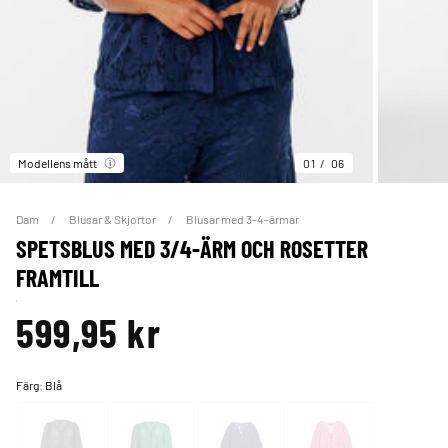
Modellens mått
01
06
Dam
Blusar & Skjortor
Blusar med 3-4-ärmar
SPETSBLUS MED 3/4-ÄRM OCH ROSETTER
FRAMTILL
599,95 kr
Färg:
Blå