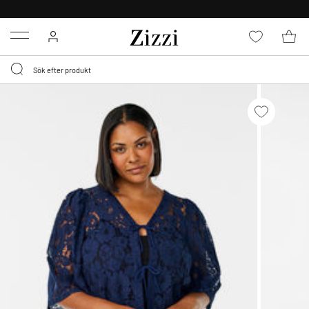
FRI FRAKT ÖVER 499 KR*
Menu