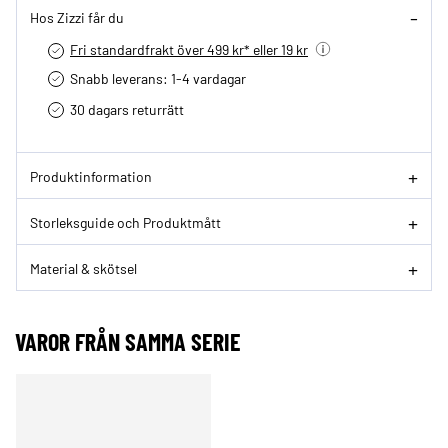
Hos Zizzi får du
Fri standardfrakt över 499 kr* eller 19 kr
Snabb leverans: 1-4 vardagar
30 dagars returrätt­
Produktinformation
Storleksguide och Produktmått
Material & skötsel
VAROR FRÅN SAMMA SERIE