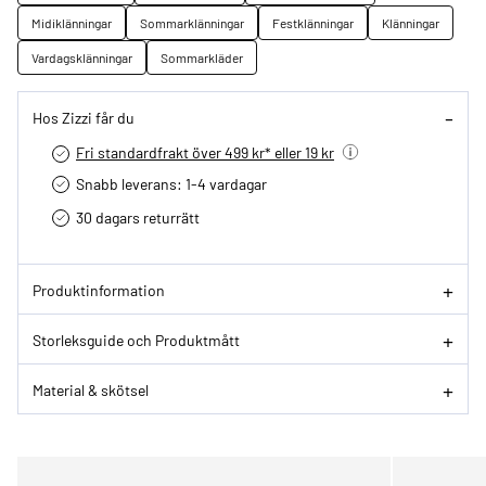
Midiklänningar
Sommarklänningar
Festklänningar
Klänningar
Vardagsklänningar
Sommarkläder
Hos Zizzi får du
Fri standardfrakt över 499 kr* eller 19 kr
Snabb leverans: 1-4 vardagar
30 dagars returrätt­
Produktinformation
Storleksguide och Produktmått
Material & skötsel