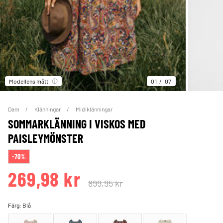
Modellens mått
01
07
Dam
Klänningar
Midiklänningar
SOMMARKLÄNNING I VISKOS MED
PAISLEYMÖNSTER
-70%
269,98 kr
899,95 kr
Färg:
Blå