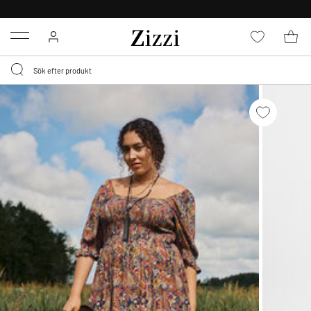
FRI FRAKT ÖVER 499 KR*
Menu