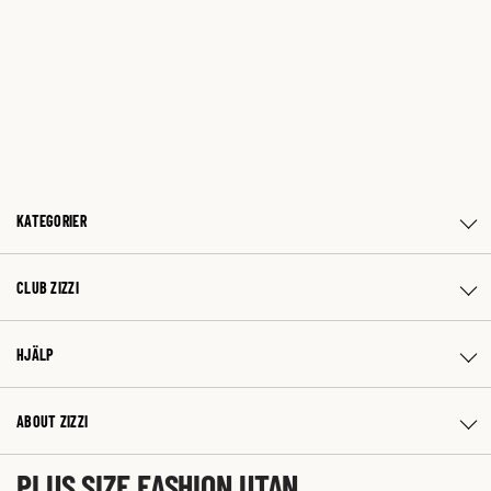
KATEGORIER
CLUB ZIZZI
HJÄLP
ABOUT ZIZZI
PLUS SIZE FASHION UTAN