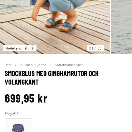
Modellens mått
01
08
Dam
Blusar & Skjortor
Kortärmade blusar
SMOCKBLUS MED GINGHAMRUTOR OCH
VOLANGKANT
699,95 kr
Färg:
Blå