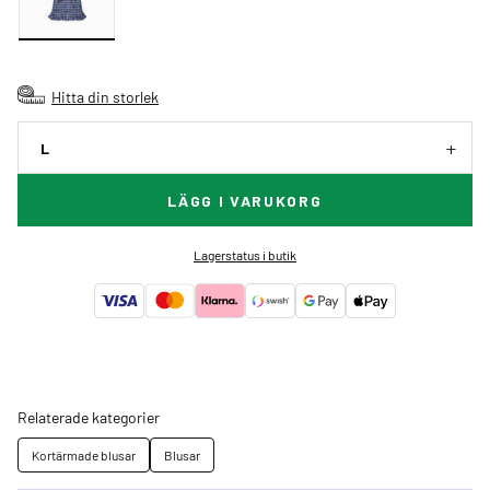
Hitta din storlek
L
LÄGG I VARUKORG
Lagerstatus i butik
Relaterade kategorier
Kortärmade blusar
Blusar