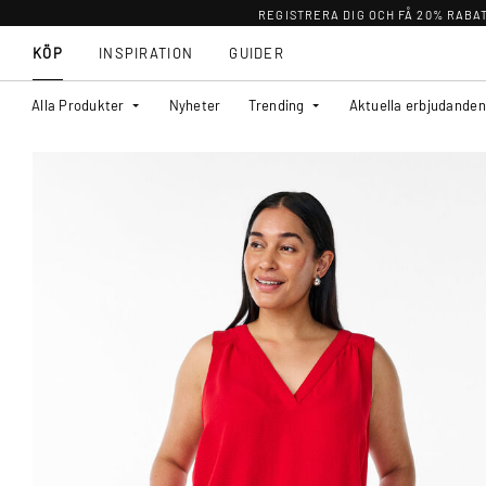
REGISTRERA DIG OCH FÅ 20% RABA
KÖP
INSPIRATION
GUIDER
Alla Produkter
Nyheter
Trending
Aktuella erbjudanden