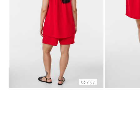
03
07