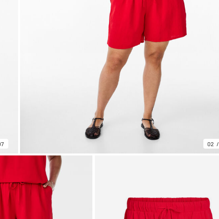
07
02