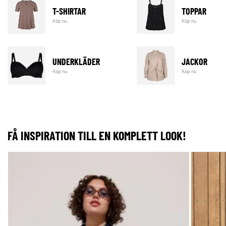
T-SHIRTAR
TOPPAR
Köp nu
Köp nu
UNDERKLÄDER
JACKOR
Köp nu
Köp nu
FÅ INSPIRATION TILL EN KOMPLETT LOOK!