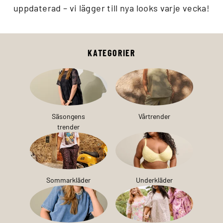
uppdaterad – vi lägger till nya looks varje vecka!
KATEGORIER
Säsongens
Vårtrender
trender
Sommarkläder
Underkläder