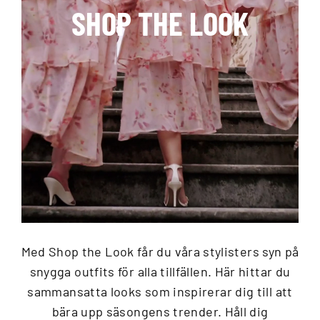
SHOP THE LOOK
Med Shop the Look får du våra stylisters syn på
snygga outfits för alla tillfällen. Här hittar du
sammansatta looks som inspirerar dig till att
bära upp säsongens trender. Håll dig