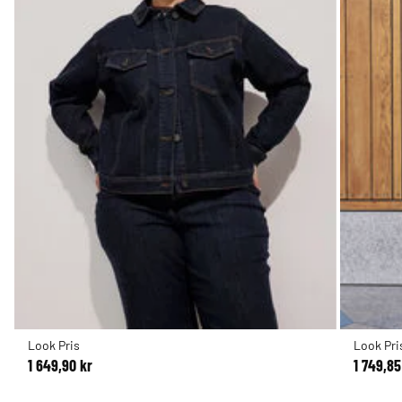
Look Pris
Look Pri
1 649,90 kr
1 749,85