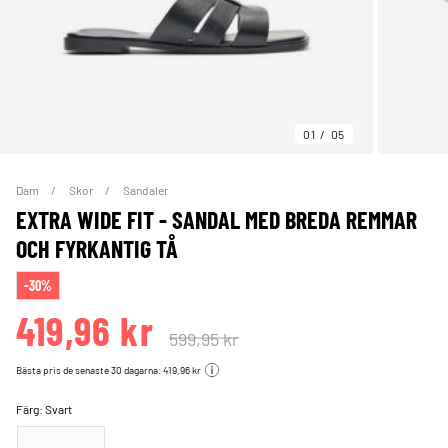
01
05
Dam
Skor
Sandaler
EXTRA WIDE FIT - SANDAL MED BREDA REMMAR
OCH FYRKANTIG TÅ
-30%
419,96 kr
599,95 kr
Bästa pris de senaste 30 dagarna: 419,96 kr
Färg:
Svart