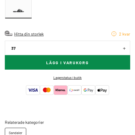
Hitta din storlek
2 kvar
37
LÄGG I VARUKORG
Lagerstatus i butik
Relaterade kategorier
Sandaler