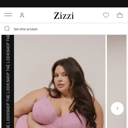
SHOP THE LOOK
FRI FRAKT ÖVER 499 KR*
Menu
SHOP THE LOOK
SHOP THE LOOK
SHOP THE LOOK
SHOP THE LOOK