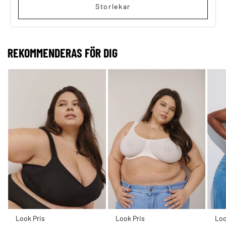
Storlekar
REKOMMENDERAS FÖR DIG
Look Pris
Look Pris
Loo