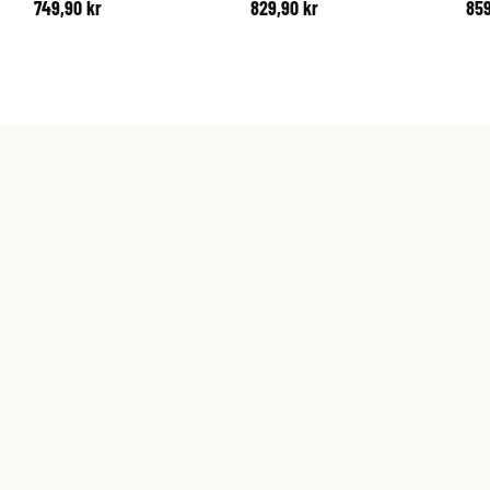
749,90 kr
829,90 kr
859