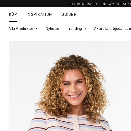
REGISTRERA DIG OCH FÅ 20% RABA
KÖP
INSPIRATION
GUIDER
Alla Produkter
Nyheter
Trending
Aktuella erbjudanden