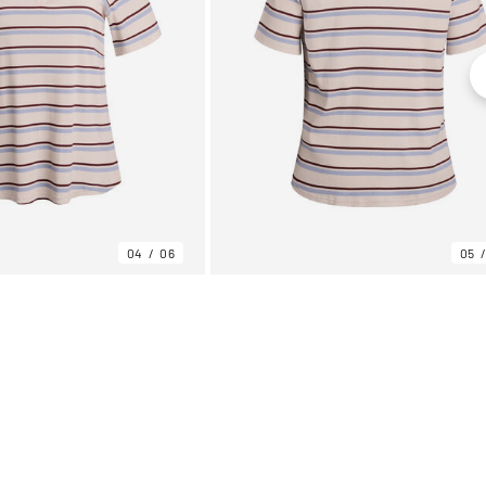
04
06
05