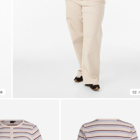
06
02