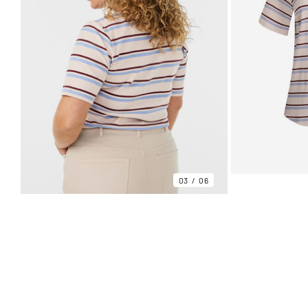
03
06