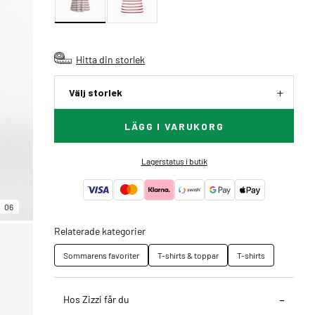
Hitta din storlek
Välj storlek
LÄGG I VARUKORG
Lagerstatus i butik
06
Relaterade kategorier
Sommarens favoriter
T-shirts & toppar
T-shirts
Hos Zizzi får du