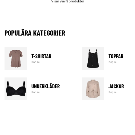
Visar 9 av 9 produkter
POPULÄRA KATEGORIER
T-SHIRTAR
TOPPAR
Köp nu
Köp nu
UNDERKLÄDER
JACKOR
Köp nu
Köp nu