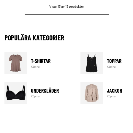
Visar 13 av 13 produkter
POPULÄRA KATEGORIER
T-SHIRTAR
TOPPAR
Köp nu
Köp nu
UNDERKLÄDER
JACKOR
Köp nu
Köp nu