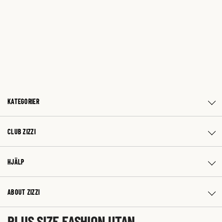
KATEGORIER
CLUB ZIZZI
HJÄLP
ABOUT ZIZZI
PLUS SIZE FASHION UTAN