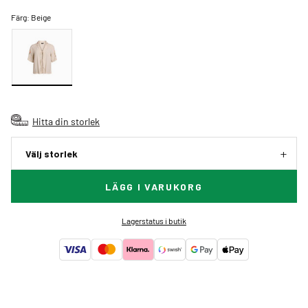
Färg:
Beige
Hitta din storlek
Välj storlek
LÄGG I VARUKORG
Lagerstatus i butik