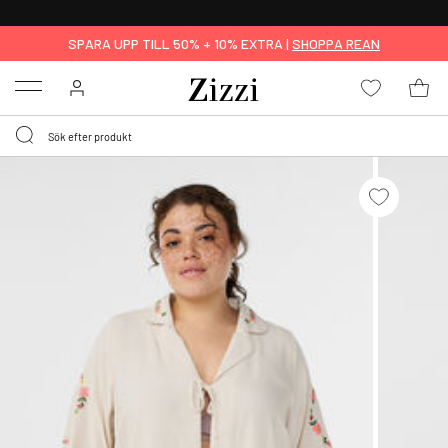
FRI FRAKT ÖVER 499 KR*
SPARA UPP TILL 50% + 10% EXTRA |
SHOPPA REAN
Menu