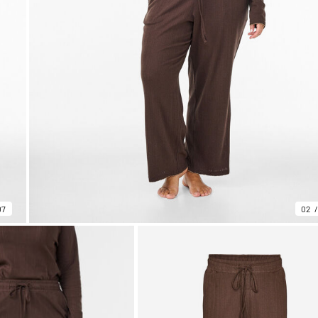
07
02