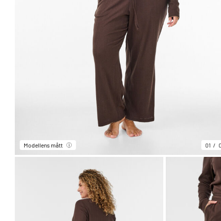
Modellens mått
01