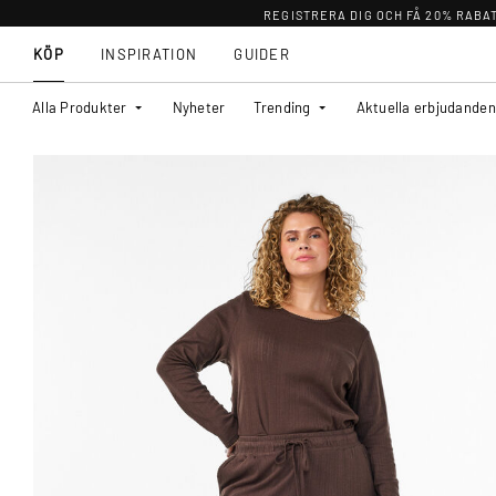
REGISTRERA DIG OCH FÅ 20% RABA
KÖP
INSPIRATION
GUIDER
Alla Produkter
Nyheter
Trending
Aktuella erbjudanden