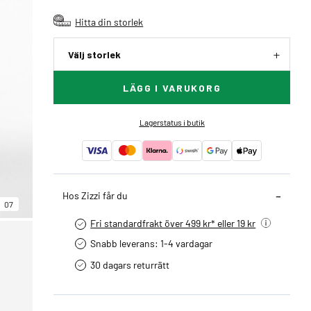
Hitta din storlek
Välj storlek
LÄGG I VARUKORG
Lagerstatus i butik
Hos Zizzi får du
07
Fri standardfrakt över 499 kr* eller 19 kr
Snabb leverans: 1-4 vardagar
30 dagars returrätt­