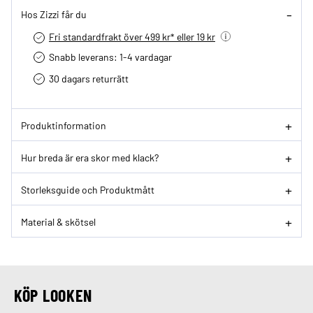
Hos Zizzi får du
Fri standardfrakt över 499 kr* eller 19 kr
Snabb leverans: 1-4 vardagar
30 dagars returrätt­
Produktinformation
Hur breda är era skor med klack?
Storleksguide och Produktmått
Material & skötsel
KÖP LOOKEN