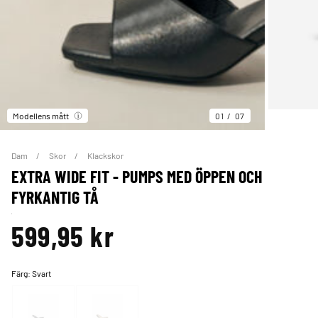
Modellens mått
01
07
Dam
Skor
Klackskor
EXTRA WIDE FIT - PUMPS MED ÖPPEN OCH
FYRKANTIG TÅ
599,95 kr
Färg:
Svart