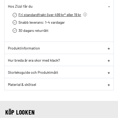
Hos Zizzi får du
Fri standardfrakt över 499 kr* eller 19 kr
Snabb leverans: 1-4 vardagar
30 dagars returrätt­
Produktinformation
Hur breda är era skor med klack?
Storleksguide och Produktmått
Material & skötsel
KÖP LOOKEN