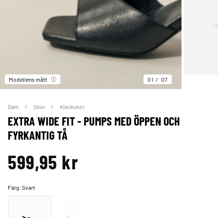
Modellens mått
01
07
Dam
Skor
Klackskor
EXTRA WIDE FIT - PUMPS MED ÖPPEN OCH
FYRKANTIG TÅ
599,95 kr
Färg:
Svart