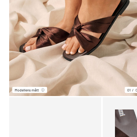
Modellens mått
01