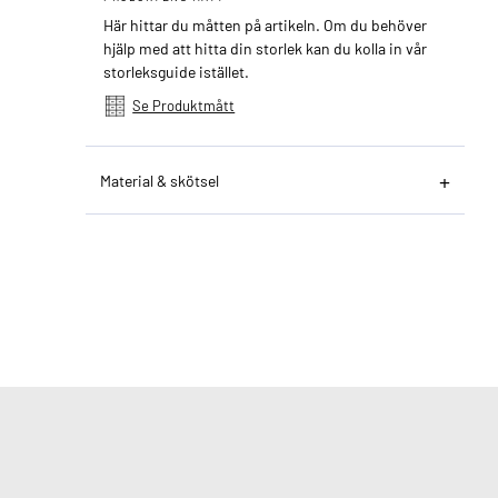
Här hittar du måtten på artikeln. Om du behöver
hjälp med att hitta din storlek kan du kolla in vår
storleksguide istället.
Se Produktmått
Material & skötsel