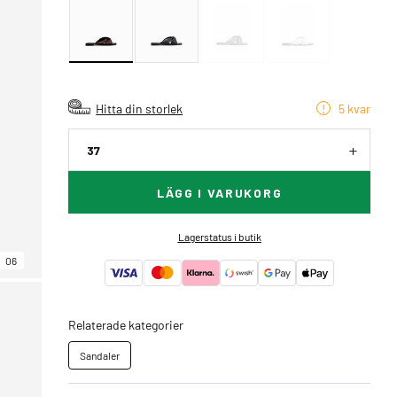
Hitta din storlek
5 kvar
37
LÄGG I VARUKORG
Lagerstatus i butik
06
Relaterade kategorier
Sandaler