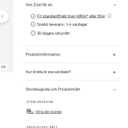
Hos Zizzi får du
Fri standardfrakt över 499 kr* eller 19 kr
Snabb leverans: 1-4 vardagar
30 dagars returrätt­
Produktinformation
06
06
06
Hur breda är era sandaler?
Storleksguide och Produktmått
STORLEKSGUIDE
Hitta din storlek
PRODUKTENS MÅTT