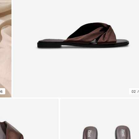
06
02