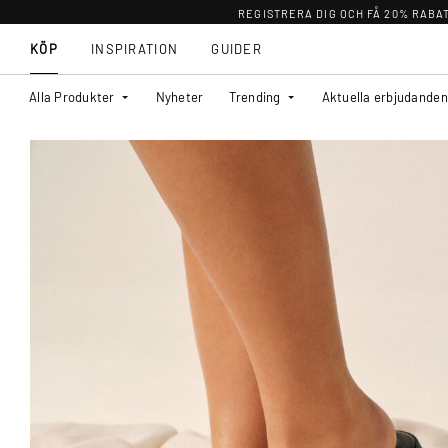
REGISTRERA DIG OCH FÅ 20% RABA
KÖP
INSPIRATION
GUIDER
Alla Produkter
Nyheter
Trending
Aktuella erbjudanden