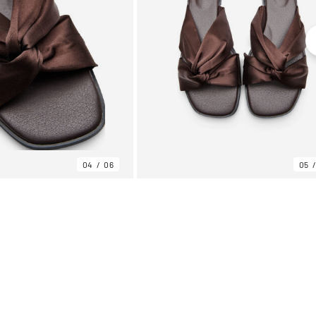
04
06
05