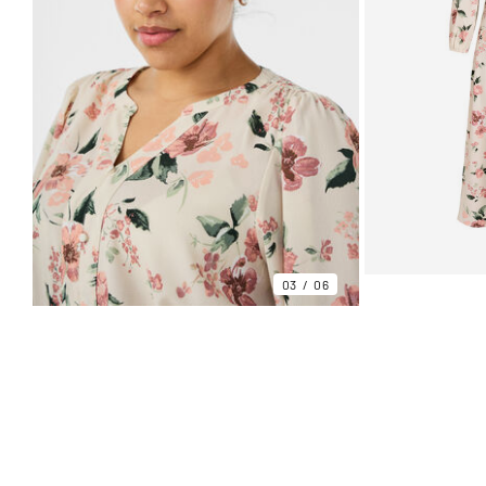
03
06