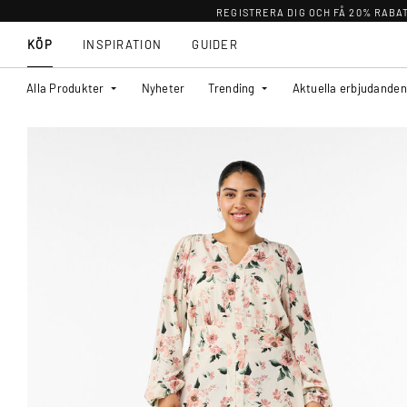
REGISTRERA DIG OCH FÅ 20% RABA
KÖP
INSPIRATION
GUIDER
Alla Produkter
Nyheter
Trending
Aktuella erbjudanden