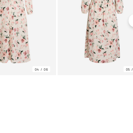
04
06
05