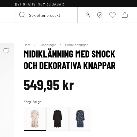
BYT GRATIS INOM 30 DAGAR
Dam
Klänningar
Midiklänningar
MIDIKLÄNNING MED SMOCK
OCH DEKORATIVA KNAPPAR
549,95 kr
Färg:
Beige