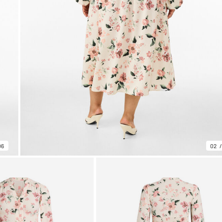
06
02