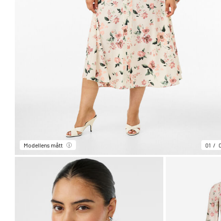
Modellens mått
01