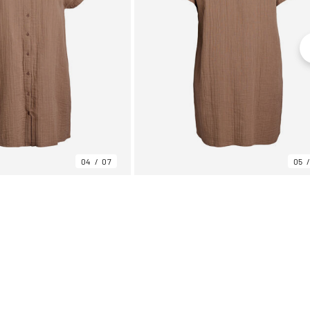
04
07
05