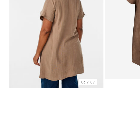
03
07