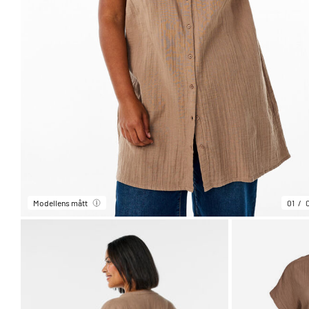
Modellens mått
01