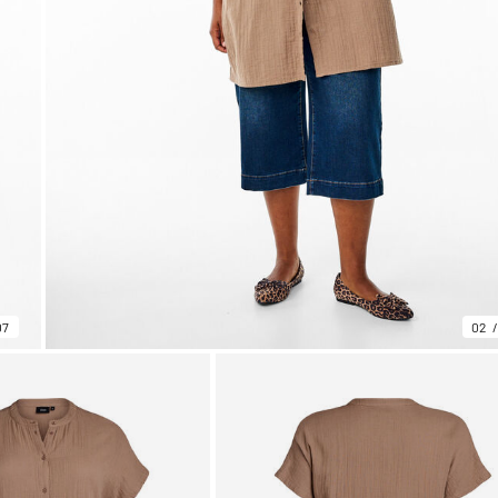
07
02