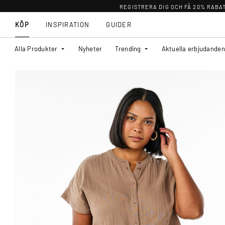
REGISTRERA DIG OCH FÅ 20% RABA
KÖP
INSPIRATION
GUIDER
Alla Produkter
Nyheter
Trending
Aktuella erbjudanden