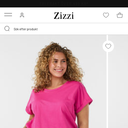
FRI FRAKT ÖVER 499 KR*
Menu