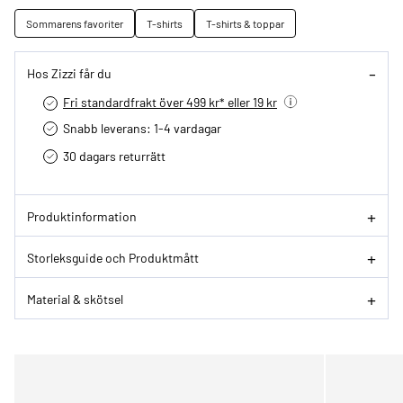
Sommarens favoriter
T-shirts
T-shirts & toppar
Hos Zizzi får du
Fri standardfrakt över 499 kr* eller 19 kr
Snabb leverans: 1-4 vardagar
30 dagars returrätt­
Produktinformation
Storleksguide och Produktmått
Material & skötsel