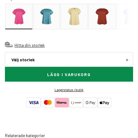
Hitta din storlek
Välj storlek
LÄGG I VARUKORG
Lagerstatus i butik
Relaterade kategorier