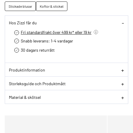
Stickade blusar
Koftor & stickat
Hos Zizzi får du
Fri standardfrakt över 499 kr* eller 19 kr
Snabb leverans: 1-4 vardagar
30 dagars returrätt­
Produktinformation
Storleksguide och Produktmått
Material & skötsel