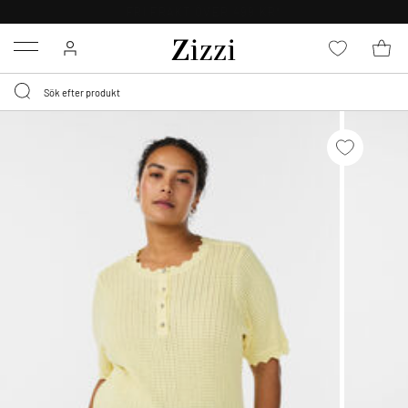
30 DAGARS RETURRÄTT
Menu