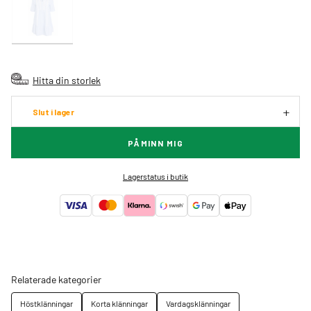
Hitta din storlek
Slut i lager
PÅMINN MIG
Lagerstatus i butik
Relaterade kategorier
Höstklänningar
Korta klänningar
Vardagsklänningar