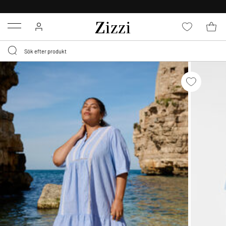
30 DAGARS RETURRÄTT
Menu