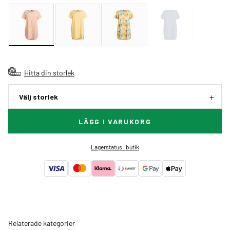
Hitta din storlek
Välj storlek
LÄGG I VARUKORG
Lagerstatus i butik
Relaterade kategorier