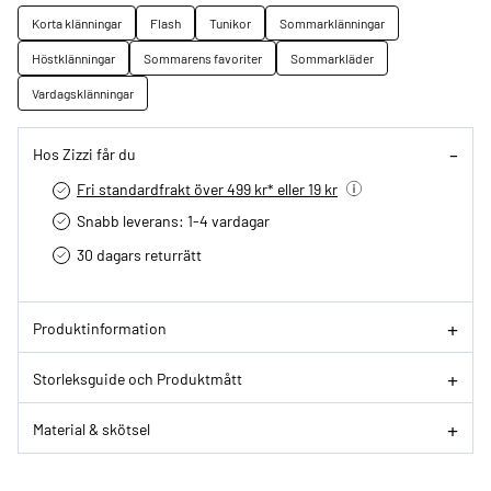
Korta klänningar
Flash
Tunikor
Sommarklänningar
Höstklänningar
Sommarens favoriter
Sommarkläder
Vardagsklänningar
Hos Zizzi får du
Fri standardfrakt över 499 kr* eller 19 kr
Snabb leverans: 1-4 vardagar
30 dagars returrätt­
Produktinformation
Storleksguide och Produktmått
Material & skötsel