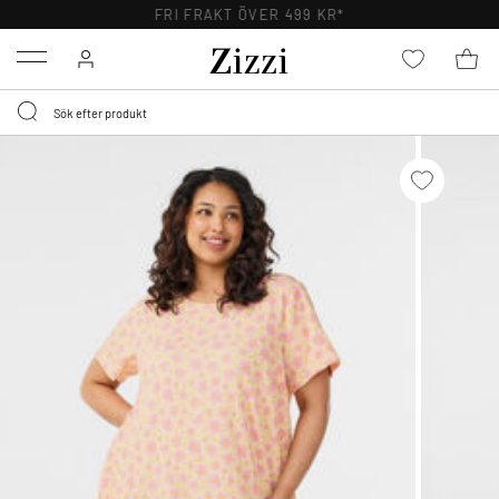
FRI FRAKT ÖVER 499 KR*
Menu