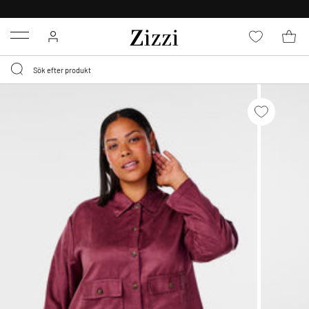
FRI FRAKT ÖVER 499 KR*
Menu