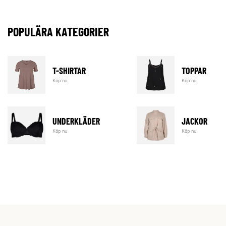
POPULÄRA KATEGORIER
T-SHIRTAR
TOPPAR
Köp nu
Köp nu
UNDERKLÄDER
JACKOR
Köp nu
Köp nu