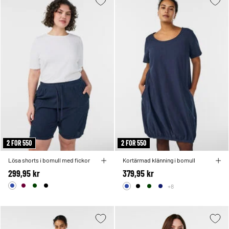
2 FOR 550
2 FOR 550
Lösa shorts i bomull med fickor
Kortärmad klänning i bomull
299,95 kr
379,95 kr
+8