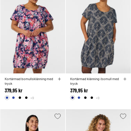
Kortärmad bomullsklänning med
Kortärmad klänning i bomull med
tryck
tryck
379,95 kr
379,95 kr
+9
+9