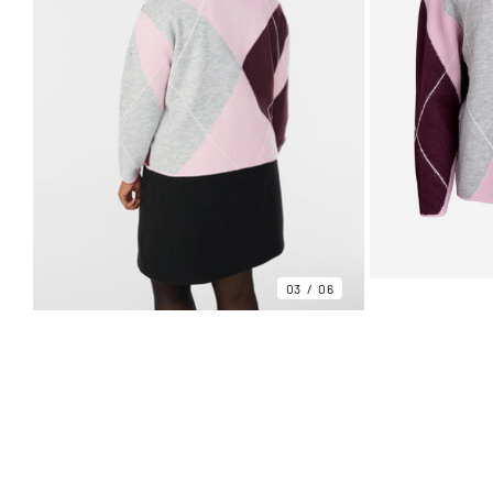
03
06