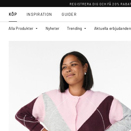
REGISTRERA DIG OCH FÅ 20% RABA
KÖP
INSPIRATION
GUIDER
Alla Produkter
Nyheter
Trending
Aktuella erbjudanden