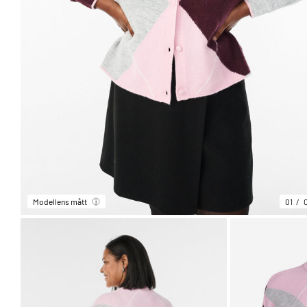
Modellens mått
01