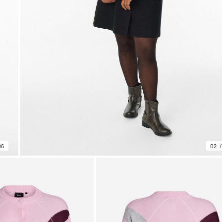
06
02