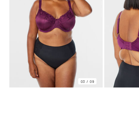
03
09