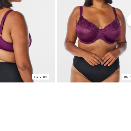
04
09
05