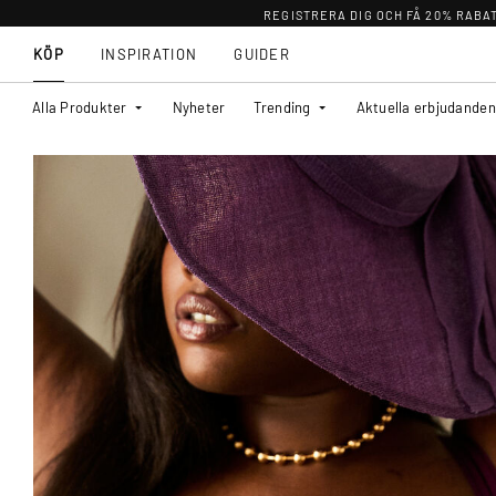
REGISTRERA DIG OCH FÅ 20% RABA
KÖP
INSPIRATION
GUIDER
Alla Produkter
Nyheter
Trending
Aktuella erbjudanden