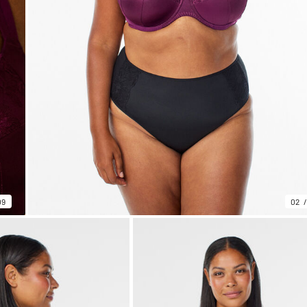
09
02