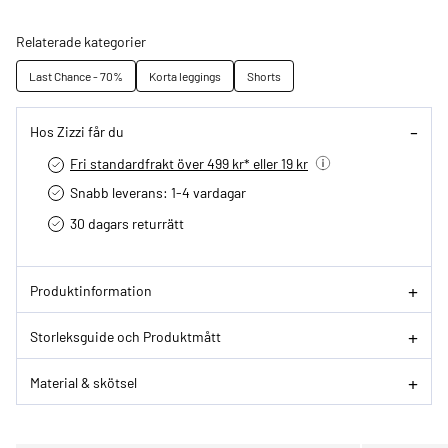
Relaterade kategorier
Last Chance - 70%
Korta leggings
Shorts
Hos Zizzi får du
Fri standardfrakt över 499 kr* eller 19 kr
Snabb leverans: 1-4 vardagar
30 dagars returrätt­
Produktinformation
Storleksguide och Produktmått
Material & skötsel