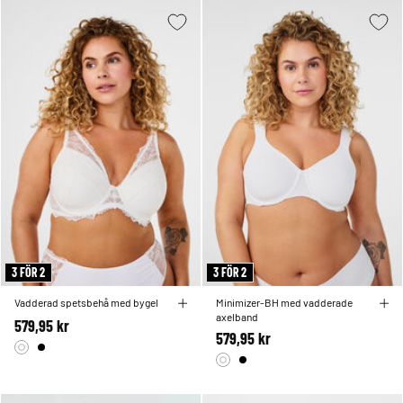
3 FÖR 2
3 FÖR 2
Vadderad spetsbehå med bygel
Minimizer-BH med vadderade
axelband
579,95 kr
579,95 kr