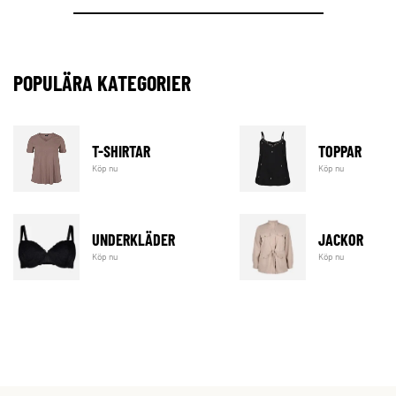
POPULÄRA KATEGORIER
T-SHIRTAR
TOPPAR
Köp nu
Köp nu
UNDERKLÄDER
JACKOR
Köp nu
Köp nu