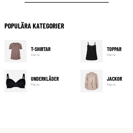
POPULÄRA KATEGORIER
T-SHIRTAR
TOPPAR
Köp nu
Köp nu
UNDERKLÄDER
JACKOR
Köp nu
Köp nu