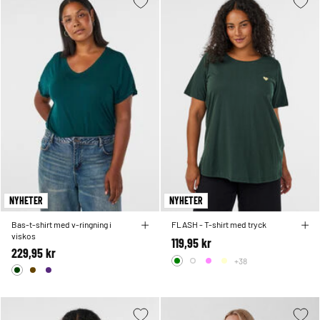
NYHETER
NYHETER
Bas-t-shirt med v-ringning i
FLASH - T-shirt med tryck
viskos
119,95 kr
229,95 kr
+38