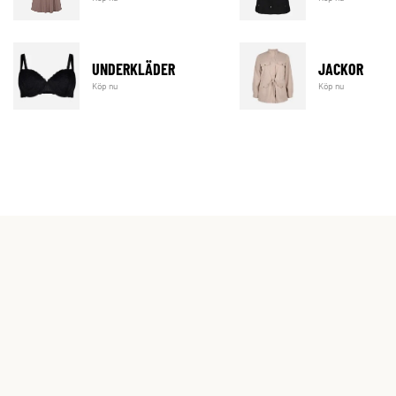
UNDERKLÄDER
JACKOR
Köp nu
Köp nu