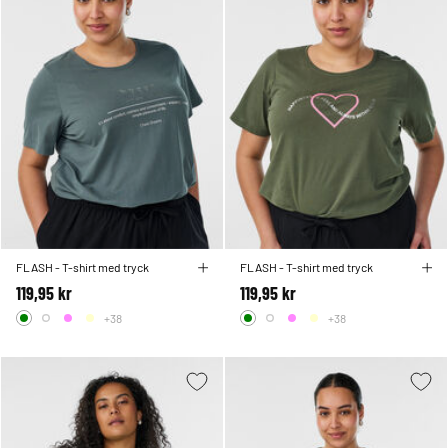
FLASH - T-shirt med tryck
FLASH - T-shirt med tryck
119,95 kr
119,95 kr
+38
+38