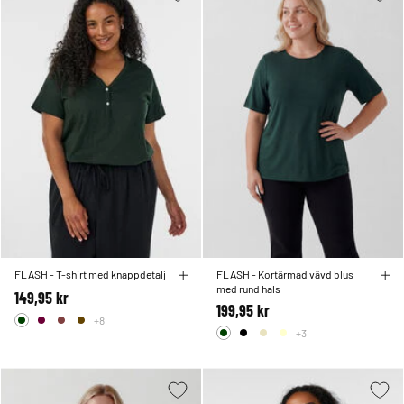
FLASH - T-shirt med knappdetalj
FLASH - Kortärmad vävd blus
med rund hals
149,95 kr
199,95 kr
+8
+3