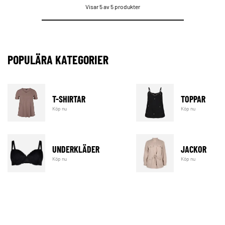
Visar 5 av 5 produkter
POPULÄRA KATEGORIER
T-SHIRTAR
TOPPAR
Köp nu
Köp nu
UNDERKLÄDER
JACKOR
Köp nu
Köp nu