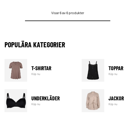
Visar 6 av 6 produkter
POPULÄRA KATEGORIER
T-SHIRTAR
TOPPAR
Köp nu
Köp nu
UNDERKLÄDER
JACKOR
Köp nu
Köp nu