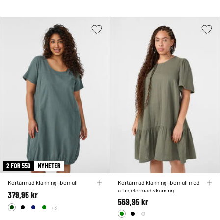
2 FOR 550
NYHETER
Kortärmad klänning i bomull
Kortärmad klänning i bomull med
a-linjeformad skärning
379,95 kr
569,95 kr
+8