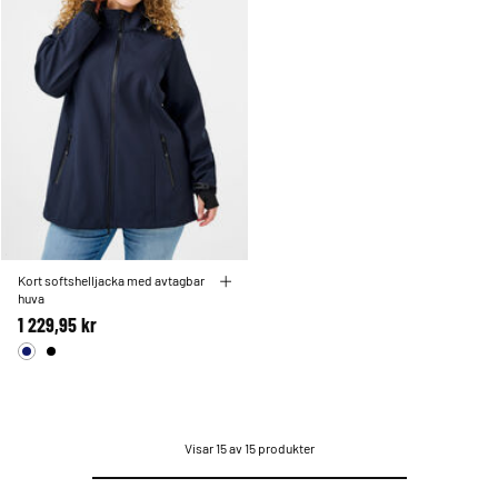
Kort softshelljacka med avtagbar
huva
1 229,95 kr
Visar 15 av 15 produkter