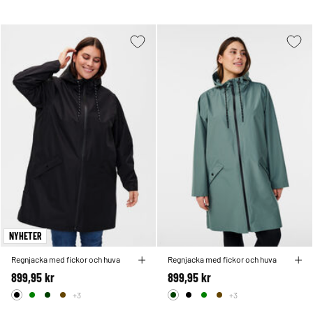
NYHETER
Regnjacka med fickor och huva
Regnjacka med fickor och huva
899,95 kr
899,95 kr
+3
+3