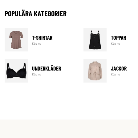
POPULÄRA KATEGORIER
T-SHIRTAR
TOPPAR
Köp nu
Köp nu
UNDERKLÄDER
JACKOR
Köp nu
Köp nu