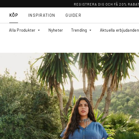
REGISTRERA DIG OCH FÅ 20% RABA
KÖP
INSPIRATION
GUIDER
Alla Produkter
Nyheter
Trending
Aktuella erbjudanden