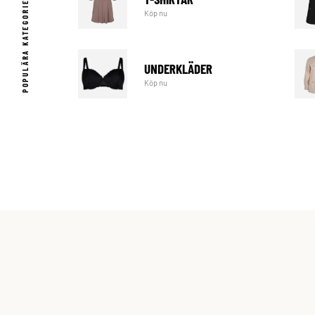
POPULÄRA KATEGORIER
Köp nu
UNDERKLÄDER
Köp nu