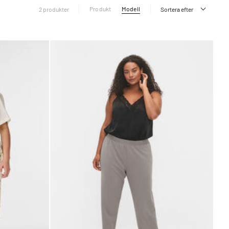
Produkt
Modell
2 produkter
Sortera efter