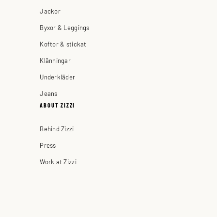
Jackor
Byxor & Leggings
Koftor & stickat
Klänningar
Underkläder
Jeans
ABOUT ZIZZI
Behind Zizzi
Press
Work at Zizzi