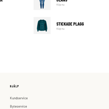
Köp nu
STICKADE PLAGG
Köp nu
HJÄLP
Kundservice
Byteservice